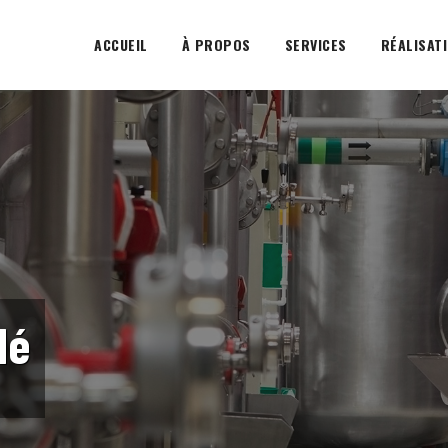
ACCUEIL
À PROPOS
SERVICES
RÉALISAT
dé